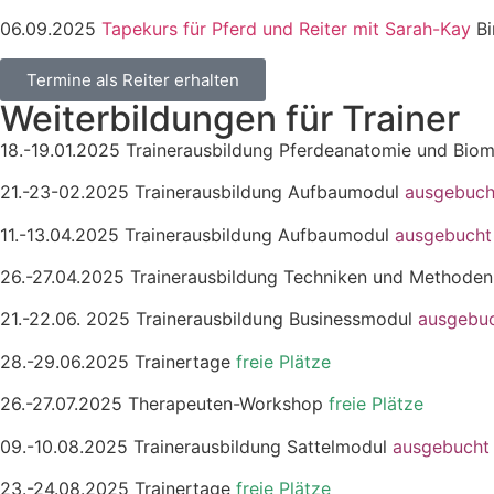
06.09.2025
Tapekurs für Pferd und Reiter mit Sarah-Kay
Bi
Termine als Reiter erhalten
Weiterbildungen für Trainer
18.-19.01.2025 Trainerausbildung Pferdeanatomie und Biom
21.-23-02.2025 Trainerausbildung Aufbaumodul
ausgebuc
11.-13.04.2025 Trainerausbildung Aufbaumodul
ausgebucht
26.-27.04.2025 Trainerausbildung Techniken und Methode
21.-22.06. 2025 Trainerausbildung Businessmodul
ausgebu
28.-29.06.2025 Trainertage
freie Plätze
26.-27.07.2025 Therapeuten-Workshop
freie Plätze
09.-10.08.2025 Trainerausbildung Sattelmodul
ausgebucht
23.-24.08.2025 Trainertage
freie Plätze