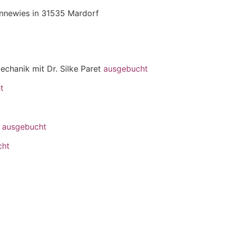
nnewies in 31535 Mardorf
echanik mit Dr. Silke Paret
ausgebucht
ht
n
ausgebucht
cht