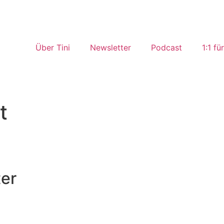
Über Tini
Newsletter
Podcast
1:1 fü
t
ter