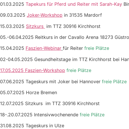
01.03.2025
Tapekurs für Pferd und Reiter mit Sarah-Kay
Bi
09.03.2025
Joker-Workshop
in 31535 Mardorf
15.03.2025
Sitzkurs
im TTZ 30916 Kirchhorst
05.-06.04.2025 Reitkurs in der Cavallo Arena 18273 Güst
15.04.2025
Faszien-Webinar
für Reiter
freie Plätze
02-04.05.2025 Gesundheitstage im TTZ Kirchhorst bei H
17.05.2025 Faszien-Workshop
freie Plätze
07.06.2025 Tageskurs mit Joker bei Hannover
freie Plätze
05.07.2025 Horze Bremen
12.07.2025 Sitzkurs im TTZ 30916 Kirchhorst
18-.20.07.2025 Intensivwochenende
freie
Plätze
31.08.2025 Tageskurs in Ulze