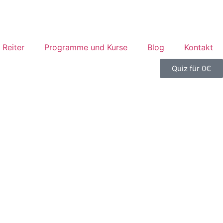
r Reiter
Programme und Kurse
Blog
Kontakt
Quiz für 0€