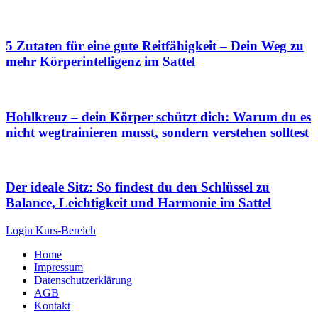
5 Zutaten für eine gute Reitfähigkeit – Dein Weg zu
mehr Körperintelligenz im Sattel
Hohlkreuz – dein Körper schützt dich: Warum du es
nicht wegtrainieren musst, sondern verstehen solltest
Der ideale Sitz: So findest du den Schlüssel zu
Balance, Leichtigkeit und Harmonie im Sattel
Login Kurs-Bereich
Home
Impressum
Datenschutzerklärung
AGB
Kontakt