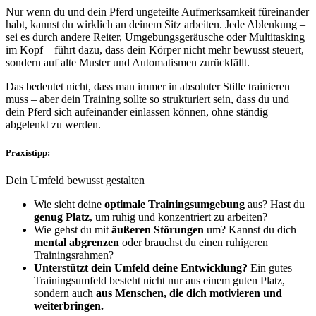
Nur wenn du und dein Pferd
ungeteilte Aufmerksamkeit füreinander
habt
, kannst du wirklich an deinem Sitz arbeiten. Jede Ablenkung –
sei es durch andere Reiter, Umgebungsgeräusche oder Multitasking
im Kopf – führt dazu, dass dein Körper nicht mehr bewusst steuert,
sondern auf
alte Muster und Automatismen
zurückfällt.
Das bedeutet nicht, dass man immer in absoluter Stille trainieren
muss – aber dein Training sollte so strukturiert sein, dass
du und
dein Pferd sich aufeinander einlassen können
, ohne ständig
abgelenkt zu werden.
Praxistipp:
Dein Umfeld bewusst gestalten
Wie sieht deine
optimale Trainingsumgebung
aus?
Hast du
genug Platz
, um ruhig und konzentriert zu arbeiten?
Wie gehst du mit
äußeren Störungen
um?
Kannst du dich
mental abgrenzen
oder brauchst du einen ruhigeren
Trainingsrahmen?
Unterstützt dein Umfeld deine Entwicklung?
Ein gutes
Trainingsumfeld besteht nicht nur aus einem guten Platz,
sondern auch
aus Menschen, die dich motivieren und
weiterbringen.