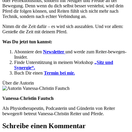
oder Perfektionismus, sondern mit Neugier und Freude an der
Bewegung. Denn wenn du dich selbst besser verstehst, wird dein
Pferd dir folgen können, und Reiten fühlt sich nicht mehr nach
Technik, sondern nach echter Verbindung an.
Nimm dir die Zeit dafür – es wird sich auszahlen. Und vor allem:
Genieße die Zeit mit deinem Pferd.
Was Du jetzt tun kannst:
Abonniere den
Newsletter
und werde zum Reiter-bewegen-
Insider.
Finde Unterstützung in meinem Workshop
„Sitz und
Synergie“.
Buch Dir einen
Termin bei mir.
Über die Autorin
Vanessa-Christin Fautsch
Als Physiotherapeutin, Podcasterin und Günderin von Reiter
bewegen® betreut Vanessa-Christin Reiter und Pferde.
Schreibe einen Kommentar