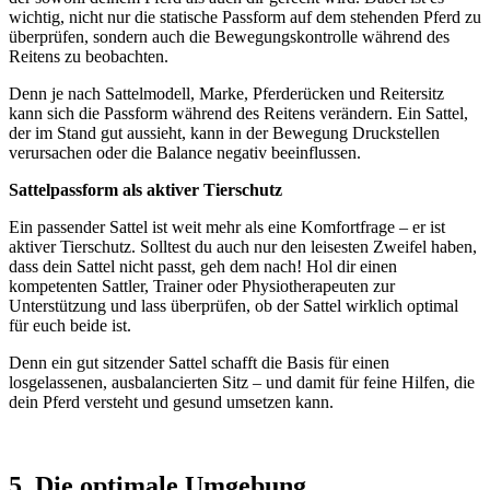
wichtig, nicht nur die statische Passform auf dem stehenden Pferd zu
überprüfen, sondern
auch die Bewegungskontrolle während des
Reitens zu beobachten
.
Denn je nach
Sattelmodell, Marke, Pferderücken und Reitersitz
kann sich die Passform während des Reitens verändern. Ein Sattel,
der im Stand gut aussieht, kann in der Bewegung Druckstellen
verursachen oder die Balance negativ beeinflussen.
Sattelpassform als aktiver Tierschutz
Ein passender Sattel ist weit mehr als eine Komfortfrage – er ist
aktiver Tierschutz
.
Solltest du auch nur den leisesten Zweifel haben,
dass dein Sattel nicht passt, geh dem nach!
Hol dir einen
kompetenten
Sattler, Trainer oder Physiotherapeuten
zur
Unterstützung und lass überprüfen, ob der Sattel wirklich optimal
für euch beide ist.
Denn ein gut sitzender Sattel schafft die Basis für einen
losgelassenen, ausbalancierten Sitz – und damit für feine Hilfen, die
dein Pferd versteht und gesund umsetzen kann
.
5. Die optimale Umgebung