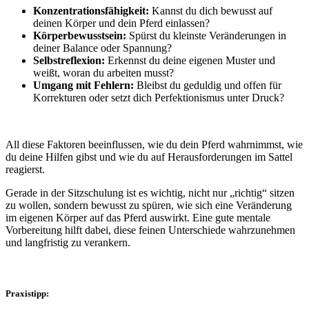
Konzentrationsfähigkeit:
Kannst du dich bewusst auf
deinen Körper und dein Pferd einlassen?
Körperbewusstsein:
Spürst du kleinste Veränderungen in
deiner Balance oder Spannung?
Selbstreflexion:
Erkennst du deine eigenen Muster und
weißt, woran du arbeiten musst?
Umgang mit Fehlern:
Bleibst du geduldig und offen für
Korrekturen oder setzt dich Perfektionismus unter Druck?
All diese Faktoren beeinflussen,
wie du dein Pferd wahrnimmst, wie
du deine Hilfen gibst und wie du auf Herausforderungen im Sattel
reagierst
.
Gerade in der Sitzschulung ist es wichtig, nicht nur
„richtig“ sitzen
zu wollen
, sondern
bewusst zu spüren
, wie sich eine Veränderung
im eigenen Körper auf das Pferd auswirkt. Eine gute mentale
Vorbereitung hilft dabei, diese feinen Unterschiede wahrzunehmen
und langfristig zu verankern.
Praxistipp: