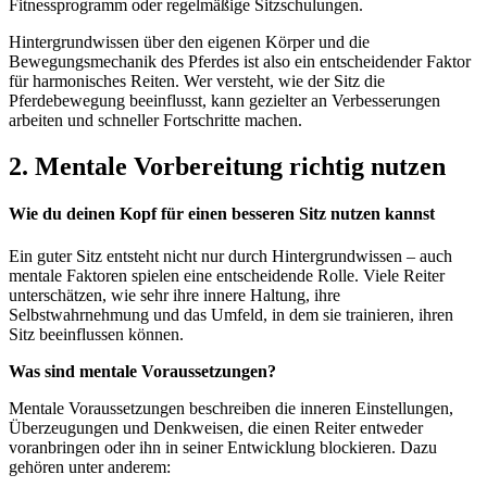
Fitnessprogramm oder regelmäßige Sitzschulungen.
Hintergrundwissen über den eigenen Körper und die
Bewegungsmechanik des Pferdes ist also ein entscheidender Faktor
für harmonisches Reiten. Wer versteht,
wie der Sitz die
Pferdebewegung beeinflusst
, kann gezielter an Verbesserungen
arbeiten und schneller Fortschritte machen.
2. Mentale Vorbereitung richtig nutzen
Wie du deinen Kopf für einen besseren Sitz nutzen kannst
Ein guter Sitz entsteht nicht nur durch Hintergrundwissen – auch
mentale Faktoren spielen eine entscheidende Rolle.
Viele Reiter
unterschätzen, wie sehr ihre innere Haltung, ihre
Selbstwahrnehmung und das Umfeld, in dem sie trainieren, ihren
Sitz beeinflussen können.
Was sind mentale Voraussetzungen?
Mentale Voraussetzungen beschreiben die
inneren Einstellungen,
Überzeugungen und Denkweisen
, die einen Reiter entweder
voranbringen oder ihn in seiner Entwicklung blockieren. Dazu
gehören unter anderem: