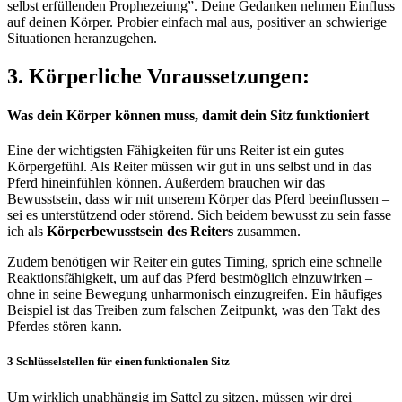
selbst erfüllenden Prophezeiung”. Deine Gedanken nehmen Einfluss
auf deinen Körper. Probier einfach mal aus, positiver an schwierige
Situationen heranzugehen.
3. Körperliche Voraussetzungen:
Was dein Körper können muss, damit dein Sitz funktioniert
Eine der wichtigsten Fähigkeiten für uns Reiter ist ein gutes
Körpergefühl. Als Reiter müssen wir gut in uns selbst und in das
Pferd
hineinfühlen
können. Außerdem brauchen wir das
Bewusstsein, dass wir mit unserem Körper das Pferd beeinflussen –
sei es unterstützend oder störend. Sich beidem bewusst zu sein fasse
ich als
Körperbewusstsein des Reiters
zusammen.
Zudem benötigen wir Reiter ein gutes Timing, sprich eine schnelle
Reaktionsfähigkeit, um auf das Pferd bestmöglich einzuwirken –
ohne in seine Bewegung unharmonisch einzugreifen. Ein häufiges
Beispiel ist das Treiben zum falschen Zeitpunkt, was den Takt des
Pferdes stören kann.
3 Schlüsselstellen für einen funktionalen Sitz
Um wirklich unabhängig im Sattel zu sitzen, müssen wir
drei