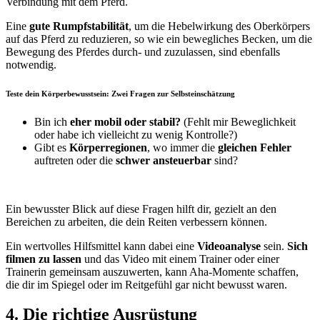
Verbindung mit dem Pferd.
Eine
gute Rumpfstabilität
, um die Hebelwirkung des Oberkörpers
auf das Pferd zu reduzieren, so wie ein bewegliches Becken, um die
Bewegung des Pferdes durch- und zuzulassen, sind ebenfalls
notwendig.
Teste dein Körperbewusstsein: Zwei Fragen zur Selbsteinschätzung
Bin ich
eher mobil oder stabil?
(Fehlt mir Beweglichkeit
oder habe ich vielleicht zu wenig Kontrolle?)
Gibt es
Körperregionen
, wo immer die
gleichen Fehler
auftreten oder die
schwer ansteuerbar
sind?
Ein bewusster Blick auf diese Fragen hilft dir, gezielt an den
Bereichen zu arbeiten, die dein Reiten verbessern können
.
Ein wertvolles Hilfsmittel kann dabei
eine
Videoanalyse
sein.
Sich
filmen zu lassen
und das Video mit einem Trainer oder einer
Trainerin gemeinsam auszuwerten, kann Aha-Momente schaffen,
die dir im Spiegel oder im Reitgefühl gar nicht bewusst waren.
4. Die richtige Ausrüstung