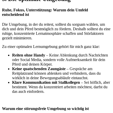
Ruhe, Fokus, Unterstützung: Warum dein Umfeld
entscheidend ist
Die Umgebung, in der du reitest, solltest du sorgsam wählen, u
m
dich und dein Pferd bestmöglich zu fördern. Deshalb solltest du eine
ruhige, konzentrierte Lernatmosphäre
schaffen und Störfaktoren
gezielt minimieren.
Zu einer optimalen Lernumgebung gehört für mich ganz klar:
Reiten ohne Handy
– Keine Ablenkung durch Nachrichten
oder Social Media, sondern volle Aufmerksamkeit für dein
Pferd und deinen Körper.
Keine quatschenden Zaungäste
– Gespräche am
Reitplatzrand können ablenken und verhindern, dass du
wirklich in deine Bewegungsabläufe eintauchst.
Klare Kommunikation mit Stallkollegen
– Sei höflich, aber
bestimmt. Wenn du konzentriert arbeiten möchtest, darfst du
das auch einfordern.
Warum eine störungsfreie Umgebung so wichtig ist