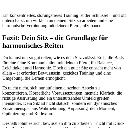
Ein konzentriertes, störungsfreies Training ist der Schlüssel – und oft
unterschätzt, um wirklich an deinem Sitz zu arbeiten und
eine
harmonische Verbindung mit deinem Pferd aufzubauen
.
Fazit: Dein Sitz – die Grundlage für
harmonisches Reiten
Du kannst nur so gut reiten, wie es dein Sitz zulässt. Er ist die Basis
für eine feine Kommunikation mit deinem Pferd, für Balance,
Leichtigkeit und Harmonie. Doch ein guter Sitz entsteht nicht von
allein – er erfordert Bewusstsein, gezieltes Training und eine
Umgebung, die Lernen ermöglicht.
Es reicht nicht, sich nur auf einen einzelnen Aspekt zu
konzentrieren.
Körperliche Voraussetzungen, mentale Klarheit, die
richtige Ausrüstung und ein unterstützendes Umfeld
greifen
ineinander. Dein Sitz ist nicht statisch, sondern ein dynamisches
Zusammenspiel aus Wahrnehmung, Anpassung dem Moment,
Optimierung und Reflexion.
Deshalb lohnt es sich, bewusst an ihm zu arbeiten – nicht mit Druck