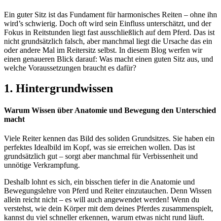
Ein guter Sitz ist das Fundament für harmonisches Reiten – ohne ihn
wird’s schwierig. Doch oft wird sein Einfluss unterschätzt, und der
Fokus in Reitstunden liegt fast ausschließlich auf dem Pferd. Das ist
nicht grundsätzlich falsch, aber manchmal liegt die Ursache das ein
oder andere Mal im Reitersitz selbst. In diesem Blog werfen wir
einen genaueren Blick darauf:
Was macht einen guten Sitz aus, und
welche Voraussetzungen braucht es dafür?
1. Hintergrundwissen
Warum Wissen über Anatomie und Bewegung den Unterschied
macht
Viele Reiter kennen das Bild des soliden Grundsitzes. Sie haben ein
perfektes Idealbild im Kopf, was sie erreichen wollen. Das ist
grundsätzlich gut – sorgt aber manchmal für Verbissenheit und
unnötige Verkrampfung.
Deshalb lohnt es sich, ein bisschen tiefer in die
Anatomie und
Bewegungslehre
von Pferd und Reiter einzutauchen. Denn Wissen
allein reicht nicht – es will auch angewendet werden! Wenn du
verstehst,
wie dein Körper mit dem deines Pferdes zusammenspielt
,
kannst du viel schneller erkennen,
warum etwas nicht rund läuft
.