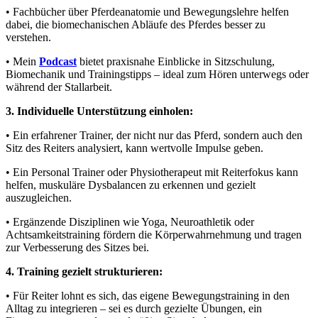
• Fachbücher über
Pferdeanatomie und Bewegungslehre
helfen
dabei, die biomechanischen Abläufe des Pferdes besser zu
verstehen.
• Mein
Podcast
bietet praxisnahe Einblicke in Sitzschulung,
Biomechanik und Trainingstipps – ideal zum Hören unterwegs oder
während der Stallarbeit.
3.
Individuelle Unterstützung einholen:
• Ein erfahrener
Trainer
, der nicht nur das Pferd, sondern auch den
Sitz des Reiters analysiert, kann wertvolle Impulse geben.
• Ein
Personal Trainer oder Physiotherapeut
mit Reiterfokus kann
helfen, muskuläre Dysbalancen zu erkennen und gezielt
auszugleichen.
• Ergänzende Disziplinen wie
Yoga, Neuroathletik oder
Achtsamkeitstraining
fördern die Körperwahrnehmung und tragen
zur Verbesserung des Sitzes bei.
4.
Training gezielt strukturieren:
• Für Reiter lohnt es sich, das eigene
Bewegungstraining
in den
Alltag zu integrieren – sei es durch gezielte Übungen, ein