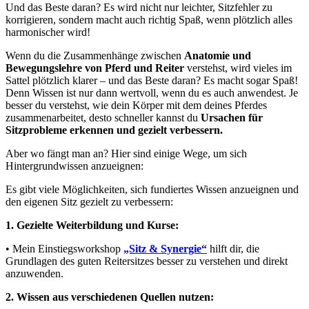
Und das Beste daran? Es wird nicht nur leichter, Sitzfehler zu
korrigieren, sondern macht auch richtig Spaß, wenn plötzlich alles
harmonischer wird!
Wenn du die Zusammenhänge zwischen
Anatomie und
Bewegungslehre von Pferd und Reiter
verstehst, wird vieles im
Sattel plötzlich klarer – und das Beste daran? Es macht sogar Spaß!
Denn Wissen ist nur dann wertvoll, wenn du es auch anwendest. Je
besser du verstehst, wie dein Körper mit dem deines Pferdes
zusammenarbeitet, desto schneller kannst du
Ursachen für
Sitzprobleme erkennen und gezielt verbessern.
Aber wo fängt man an? Hier sind einige Wege, um sich
Hintergrundwissen anzueignen:
Es gibt viele Möglichkeiten, sich fundiertes Wissen anzueignen und
den eigenen Sitz gezielt zu verbessern:
1.
Gezielte Weiterbildung und Kurse:
• Mein
Einstiegsworkshop
„Sitz & Synergie“
hilft dir, die
Grundlagen des guten Reitersitzes besser zu verstehen und direkt
anzuwenden.
2.
Wissen aus verschiedenen Quellen nutzen: