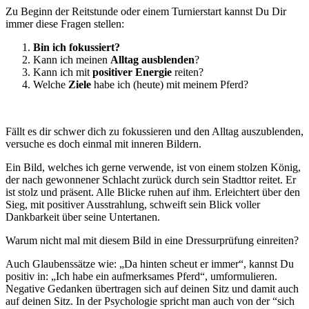
Zu Beginn der Reitstunde oder einem Turnierstart kannst Du Dir
immer diese Fragen stellen:
Bin ich fokussiert?
Kann ich meinen
Alltag ausblenden
?
Kann ich mit
positiver Energie
reiten?
Welche
Ziele
habe ich (heute) mit meinem Pferd?
Fällt es dir schwer dich zu fokussieren und den Alltag auszublenden,
versuche es doch einmal mit inneren Bildern.
Ein Bild, welches ich gerne verwende, ist von einem stolzen König,
der nach gewonnener Schlacht zurück durch sein Stadttor reitet. Er
ist stolz und präsent. Alle Blicke ruhen auf ihm. Erleichtert über den
Sieg, mit positiver Ausstrahlung, schweift sein Blick voller
Dankbarkeit über seine Untertanen.
Warum nicht mal mit diesem Bild in eine Dressurprüfung einreiten?
Auch Glaubenssätze wie: „Da hinten scheut er immer“, kannst Du
positiv in: „Ich habe ein aufmerksames Pferd“, umformulieren.
Negative Gedanken übertragen sich auf deinen Sitz und damit auch
auf deinen Sitz. In der Psychologie spricht man auch von der “sich